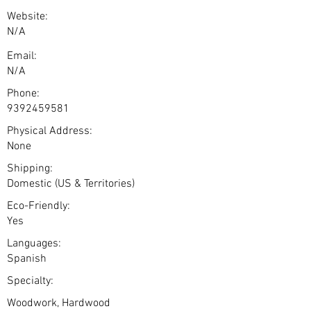
Website:
N/A
Email:
N/A
Phone:
9392459581
Physical Address:
None
Shipping:
Domestic (US & Territories)
Eco-Friendly:
Yes
Languages:
Spanish
Specialty:
Woodwork, Hardwood