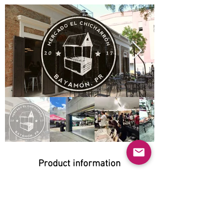
Product information
Natural:
Yes
Organic:
Yes