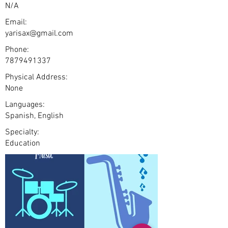
N/A
Email:
yarisax@gmail.com
Phone:
7879491337
Physical Address:
None
Languages:
Spanish, English
Specialty:
Education