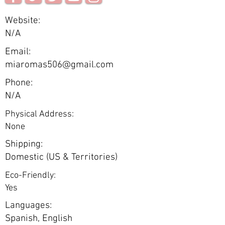
Website:
N/A
Email:
miaromas506@gmail.com
Phone:
N/A
Physical Address:
None
Shipping:
Domestic (US & Territories)
Eco-Friendly:
Yes
Languages:
Spanish, English