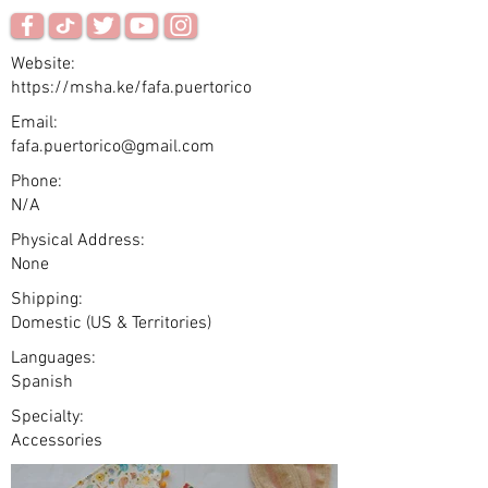
Website:
https://msha.ke/fafa.puertorico
Email:
fafa.puertorico@gmail.com
Phone:
N/A
Physical Address:
None
Shipping:
Domestic (US & Territories)
Languages:
Spanish
Specialty:
Accessories