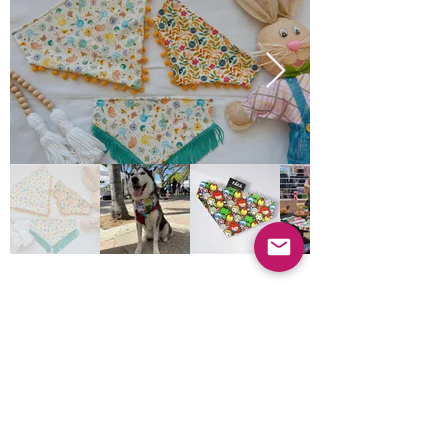
Product information
Natural:
Does not apply
Organic:
Does not apply