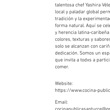
talentosa chef Yashira Véle
local y paladar global per
tradición y la experiment
forma natural. Aquí se cel
y herencia latina-caribeña
colores, texturas y sabor
solo se alcanzan con cariñ
dedicación. Somos un espa
que invita a todxs a partic
comer.
Website:
https://www.cocina-publi
Email:
cocinapublicasanturce@g