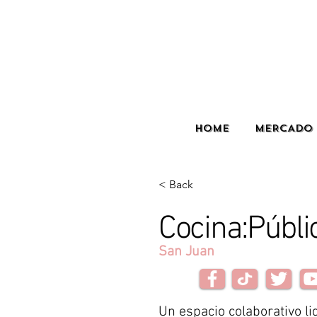
HOME
MERCADO 
< Back
Cocina:Públi
San Juan
Un espacio colaborativo li