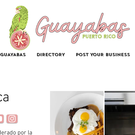
GUAYABAS
DIRECTORY
POST YOUR BUSINESS
ca
derado por la