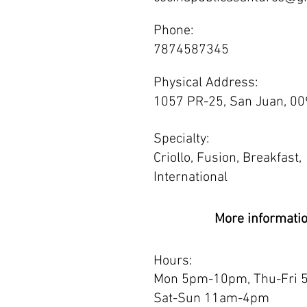
Phone:
7874587345
Physical Address:
1057 PR-25, San Juan, 0
Specialty:
Criollo, Fusion, Breakfast,
International
More informati
Hours:
Mon 5pm-10pm, Thu-Fri 
Sat-Sun 11am-4pm