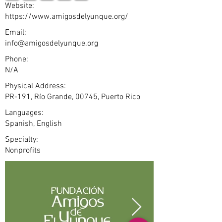
Website:
https://www.amigosdelyunque.org/
Email:
info@amigosdelyunque.org
Phone:
N/A
Physical Address:
PR-191, Río Grande, 00745, Puerto Rico
Languages:
Spanish, English
Specialty:
Nonprofits