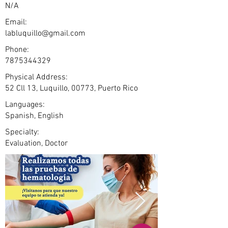
N/A
Email:
labluquillo@gmail.com
Phone:
7875344329
Physical Address:
52 Cll 13, Luquillo, 00773, Puerto Rico
Languages:
Spanish, English
Specialty:
Evaluation, Doctor