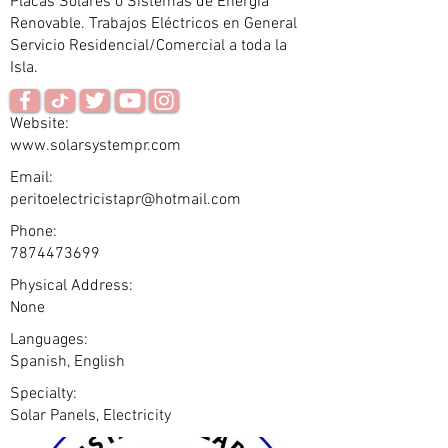
Placas Solares o Sistemas de Energía
Renovable. Trabajos Eléctricos en General
Servicio Residencial/Comercial a toda la
Isla.
Website:
www.solarsystempr.com
Email:
peritoelectricistapr@hotmail.com
Phone:
7874473699
Physical Address:
None
Languages:
Spanish, English
Specialty:
Solar Panels, Electricity