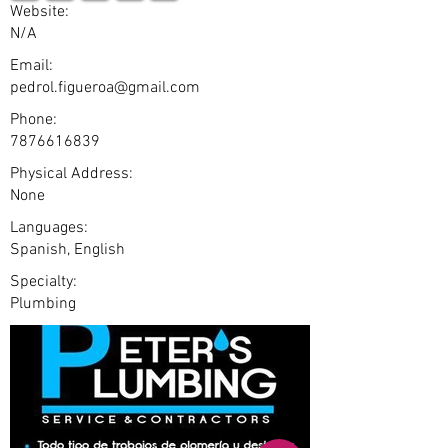
Website:
N/A
Email:
pedrol.figueroa@gmail.com
Phone:
7876616839
Physical Address:
None
Languages:
Spanish, English
Specialty:
Plumbing