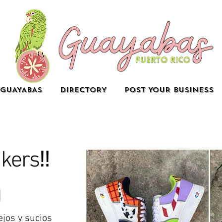
GUAYABAS
DIRECTORY
POST YOUR BUSINESS
kers‼️
ejos y sucios