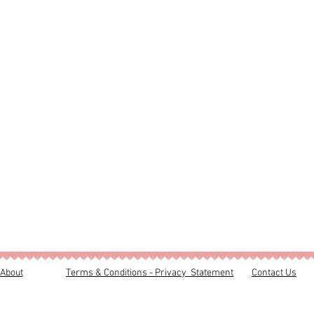
About
Terms & Conditions - Privacy Statement
Contact Us