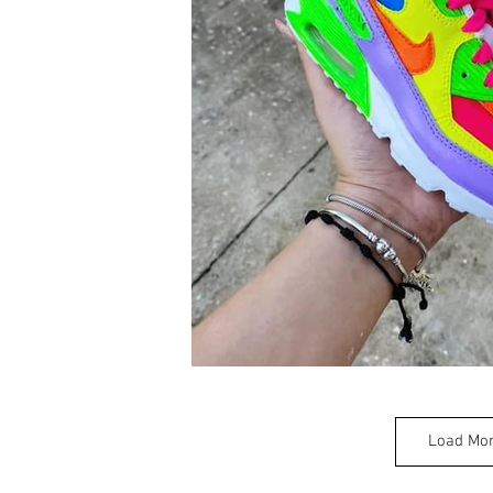
Load Mo