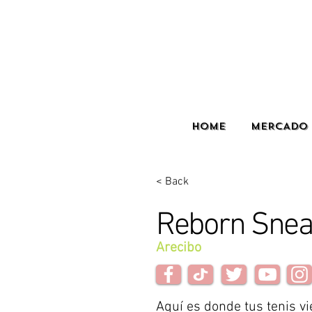
HOME
MERCADO 
< Back
Reborn Snea
Arecibo
Aquí es donde tus tenis vi