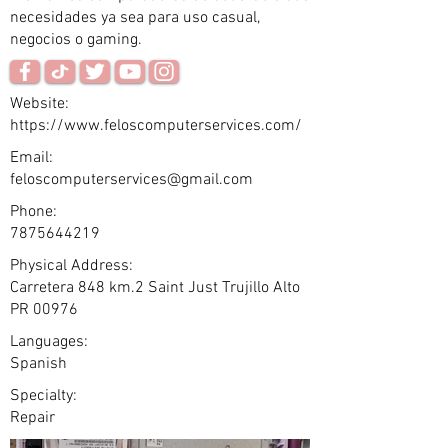
necesidades ya sea para uso casual,
negocios o gaming.
Website:
https://www.feloscomputerservices.com/
Email:
feloscomputerservices@gmail.com
Phone:
7875644219
Physical Address:
Carretera 848 km.2 Saint Just Trujillo Alto
PR 00976
Languages:
Spanish
Specialty:
Repair