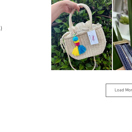
)
Load Mo