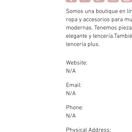
Somos una boutique en lí
ropa y accesorios para m
modernas. Tenemos piezas
elegante y lencería.Tamb
lencería plus.
Website:
N/A
Email:
N/A
Phone:
N/A
Physical Address: