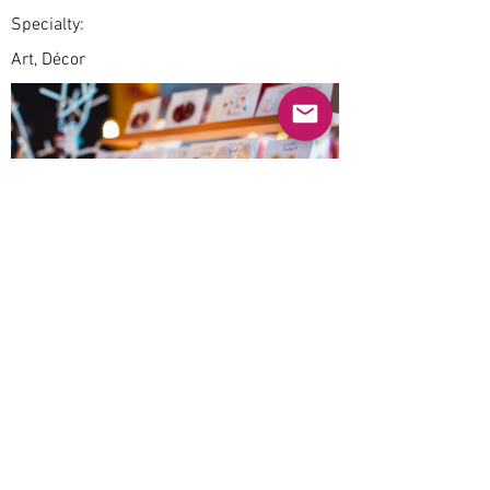
Specialty:
Art, Décor
Previous
Next
© 2025 Mercado Guayabas Inc. All rights