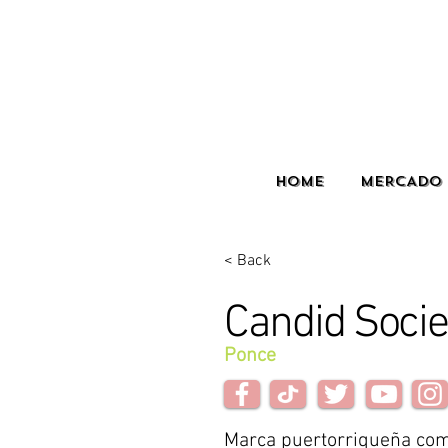
HOME
MERCADO 
< Back
Candid Socie
Ponce
Marca puertorriqueña co