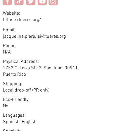
Website:
https://tueres.org/
Email:
jacqueline.pierluisi@tueres.org
Phone:
N/A
Physical Address:
1752 C. Loíza Ste 2, San Juan, 00911,
Puerto Rico
Shipping:
Local drop-off (PR only)
Eco-Friendly:
No
Languages:
Spanish, English