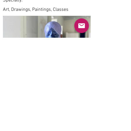
Specialty:
Art, Drawings, Paintings, Classes
Previous
Next
© 2025 Mercado Guayabas Inc. All rights
reserved.