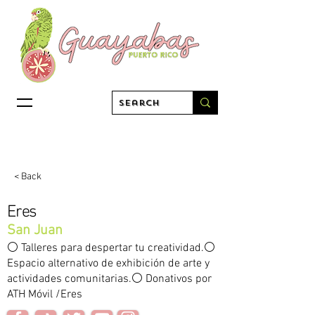
< Back
Eres
San Juan
⚪️ Talleres para despertar tu creatividad.⚪️
Espacio alternativo de exhibición de arte y
actividades comunitarias.⚪️ Donativos por
ATH Móvil /Eres