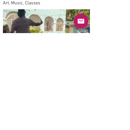
Art, Music, Classes
Previous
Next
© 2025 Mercado Guayabas Inc. All rights
reserved.
About