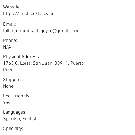
Website:
https://linktr.ee/lagoyco
Email:
tallercomunidadlagoyco@gmail.com
Phone:
N/A
Physical Address:
1763 C. Loíza, San Juan, 00911, Puerto
Rico
Shipping:
None
Eco-Friendly:
Yes
Languages:
Spanish, English
Specialty: