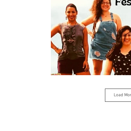
Load Mo