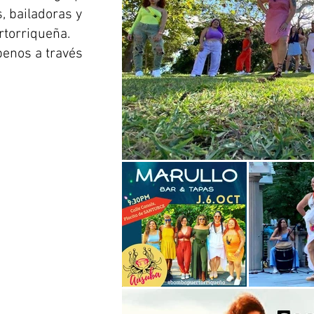
, bailadoras y
torriqueña.
benos a través