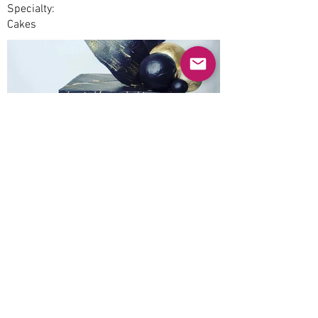
Specialty:
Cakes
Previous
Next
© 2025 Mercado Guayabas Inc. All rights
reserved.