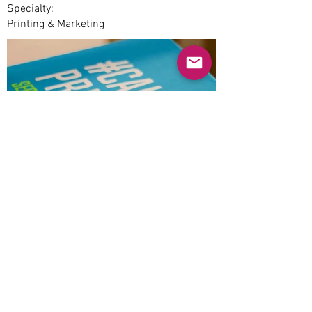
Specialty:
Printing & Marketing
Previous
Next
© 2025 Mercado Guayabas Inc. All rights
reserved.