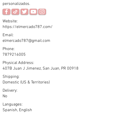
personalizados.
Website:
https://elmercado787.com/
Email:
elmercado787@gmail.com
Phone:
7879216005
Physical Address:
407B Juan J Jimenez, San Juan, PR 00918
Shipping:
Domestic (US & Territories)
Delivery:
No
Languages:
Spanish, English