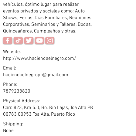
vehículos, óptimo lugar para realizar
eventos privados y sociales como: Auto
Shows, Ferias, Dias Familiares, Reuniones
Corporativas, Seminarios y Talleres, Bodas,
Quinceañeros, Cumpleaños y otras.
Website:
http://www.haciendaelnegro.com/
Email:
haciendaelnegropr@gmail.com
Phone:
7879238820
Physical Address:
Carr. 823, Km 5.0, Bo. Rio Lajas, Toa Alta PR
00783 00953
Toa Alta, Puerto Rico
Shipping:
None