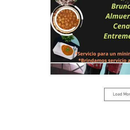
Load Mo