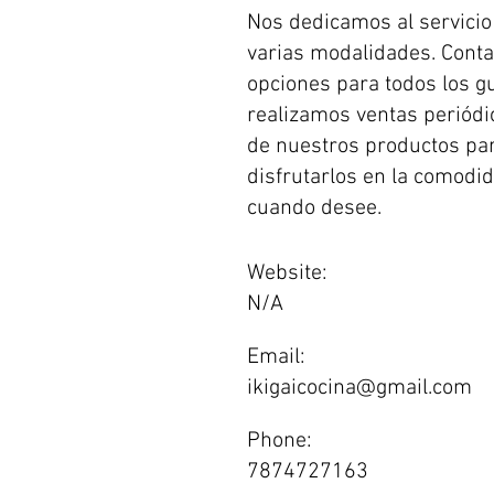
Nos dedicamos al servicio
varias modalidades. Cont
opciones para todos los g
realizamos ventas periódi
de nuestros productos pa
disfrutarlos en la comodi
cuando desee.
Website:
N/A
Email:
ikigaicocina@gmail.com
Phone:
7874727163