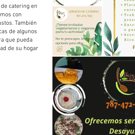
 de catering en
amos con
ustos. También
cas de algunos
ra que pueda
dad de su hogar