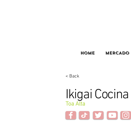
HOME
MERCADO 
< Back
Ikigai Cocina
Toa Alta