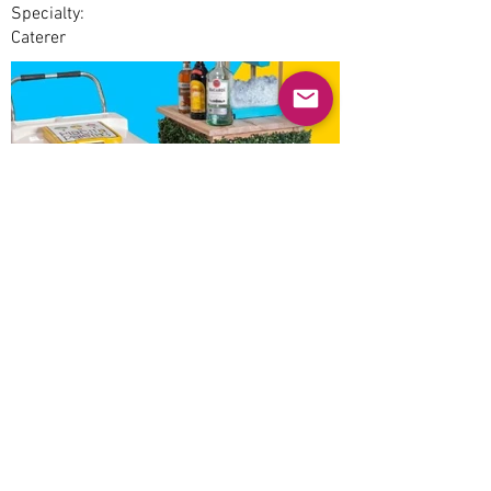
Specialty:
Caterer
Previous
Next
© 2025 Mercado Guayabas Inc. All rights
reserved.