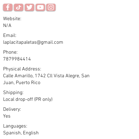
Website:
N/A
Email:
laplacitapaletas@gmail.com
Phone:
7879984414
Physical Address:
Calle Amarillo, 1742 Cll Vista Alegre, San
Juan, Puerto Rico
Shipping:
Local drop-off (PR only)
Delivery:
Yes
Languages:
Spanish, English