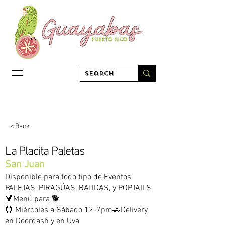
< Back
La Placita Paletas
San Juan
Disponible para todo tipo de Eventos.
PALETAS, PIRAGÜAS, BATIDAS, y POPTAILS
🍹Menú para 🐕
⏰ Miércoles a Sábado 12-7pm🚗Delivery
en Doordash y en Uva