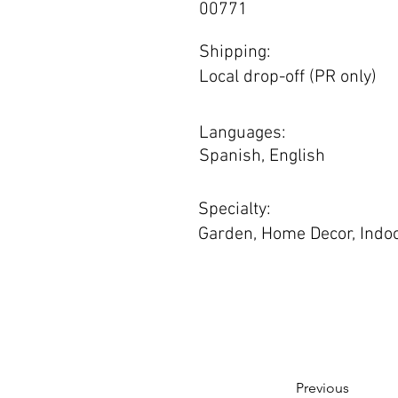
00771
Shipping:
Local drop-off (PR only)
Languages:
Spanish, English
Specialty:
Garden, Home Decor, Indoo
Previous