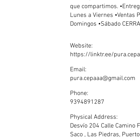
que compartimos. •Entrega
Lunes a Viernes •Ventas 
Domingos •Sábado CERRA
Website:
https://linktr.ee/pura.cepa
Email:
pura.cepaaa@gmail.com
Phone:
9394891287
Physical Address:
Desvío 204 Calle Camino 
Saco , Las Piedras, Puerto