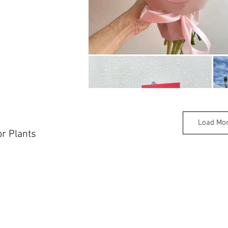
Load Mo
r Plants