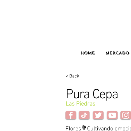
HOME
MERCADO 
< Back
Pura Cepa
Las Piedras
Flores💐Cultivando emocio