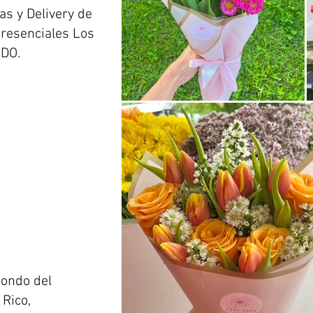
s y Delivery de
Presenciales Los
DO.
Fondo del
 Rico,