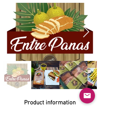
Product information
Natural:
Yes
Organic:
Yes