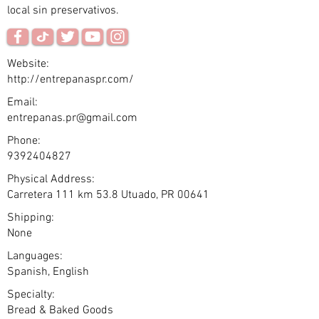
local sin preservativos.
Website:
http://entrepanaspr.com/
Email:
entrepanas.pr@gmail.com
Phone:
9392404827
Physical Address:
Carretera 111 km 53.8 Utuado, PR 00641
Shipping:
None
Languages:
Spanish, English
Specialty:
Bread & Baked Goods