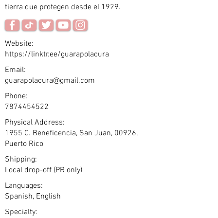
tierra que protegen desde el 1929.
Website:
https://linktr.ee/guarapolacura
Email:
guarapolacura@gmail.com
Phone:
7874454522
Physical Address:
1955 C. Beneficencia, San Juan, 00926,
Puerto Rico
Shipping:
Local drop-off (PR only)
Languages:
Spanish, English
Specialty: