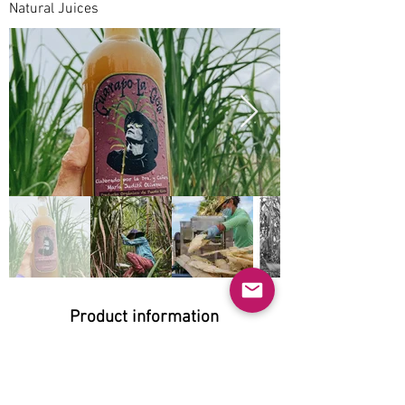
Natural Juices
Product information
Natural:
Yes
Organic: