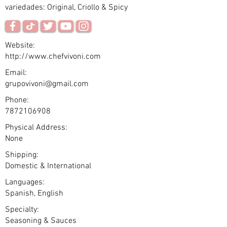
variedades: Original, Criollo & Spicy
Website:
http://www.chefvivoni.com
Email:
grupovivoni@gmail.com
Phone:
7872106908
Physical Address:
None
Shipping:
Domestic & International
Languages:
Spanish, English
Specialty:
Seasoning & Sauces