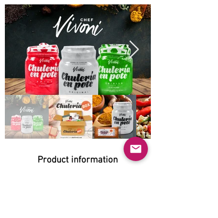
Product information
Natural:
Yes
Organic:
Yes