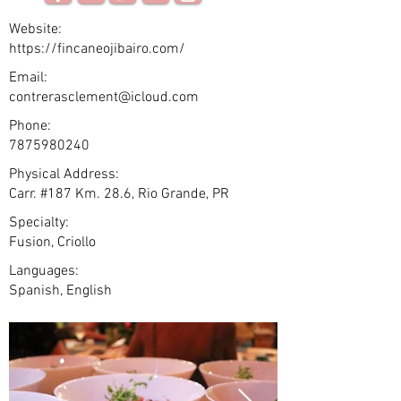
Website:
https://fincaneojibairo.com/
Email:
contrerasclement@icloud.com
Phone:
7875980240
Physical Address:
Carr. #187 Km. 28.6, Rio Grande, PR
Specialty:
Fusion, Criollo
Languages:
Spanish, English