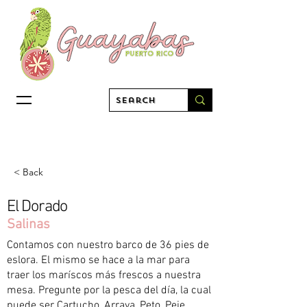
< Back
El Dorado
Salinas
Contamos con nuestro barco de 36 pies de
eslora. El mismo se hace a la mar para
traer los maríscos más frescos a nuestra
mesa. Pregunte por la pesca del día, la cual
puede ser Cartucho, Arraya, Peto, Peje