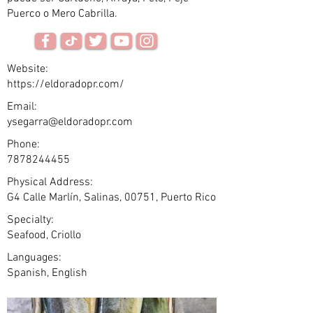
Puerco o Mero Cabrilla.
Website:
https://eldoradopr.com/
Email:
ysegarra@eldoradopr.com
Phone:
7878244455
Physical Address:
G4 Calle Marlín, Salinas, 00751, Puerto Rico
Specialty:
Seafood, Criollo
Languages:
Spanish, English