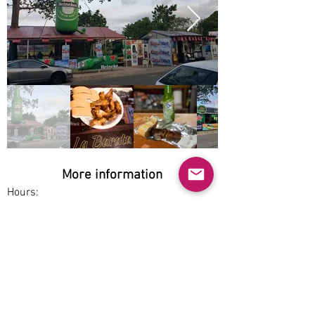
More information
Hours:
Service options:
Dine-in
Parking:
Free
Accessibility: