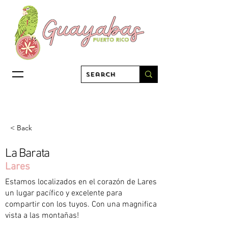
< Back
La Barata
Lares
Estamos localizados en el corazón de Lares
un lugar pacífico y excelente para
compartir con los tuyos. Con una magnifica
vista a las montañas!