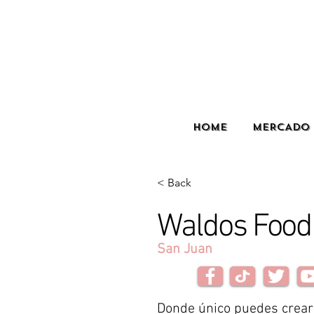
HOME
MERCADO 
< Back
Waldos Food
San Juan
Donde único puedes crea