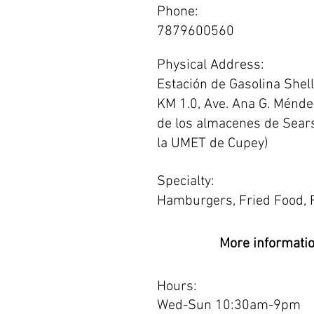
Phone:
7879600560
Physical Address:
Estación de Gasolina Shell.
KM 1.0, Ave. Ana G. Méndez
de los almacenes de Sears
la UMET de Cupey)
Specialty:
Hamburgers, Fried Food, 
More informati
Hours:
Wed-Sun 10:30am-9pm