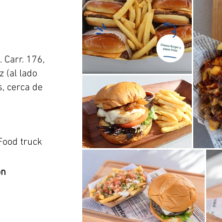
 Carr. 176,
 (al lado
, cerca de
Food truck
on