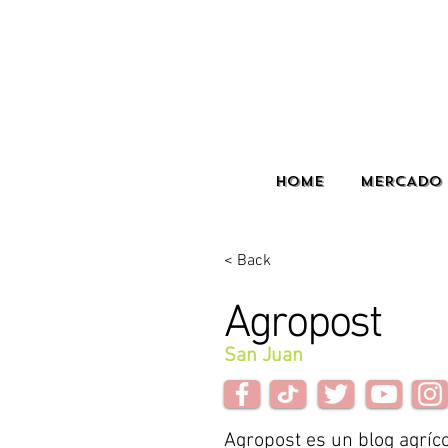
HOME
MERCADO 
< Back
Agropost
San Juan
Agropost es un blog agríc