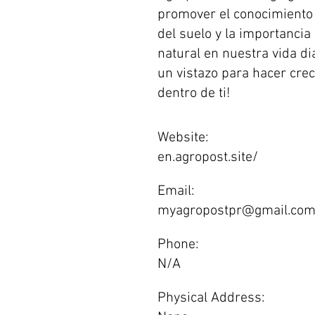
promover el conocimiento 
del suelo y la importancia
natural en nuestra vida dia
un vistazo para hacer crece
dentro de ti!
Website:
en.agropost.site/
Email:
myagropostpr@gmail.co
Phone:
N/A
Physical Address: