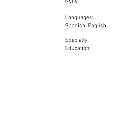
None
Languages:
Spanish, English
Specialty:
Education