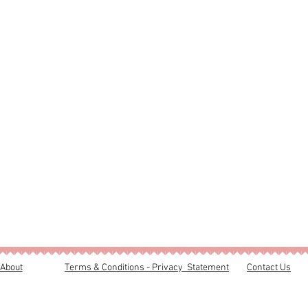
About
Terms & Conditions - Privacy Statement
Contact Us