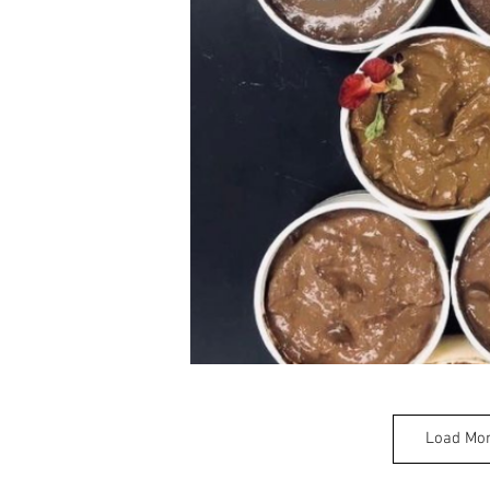
Load Mo