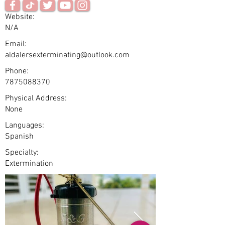
Website:
N/A
Email:
aldalersexterminating@outlook.com
Phone:
7875088370
Physical Address:
None
Languages:
Spanish
Specialty:
Extermination