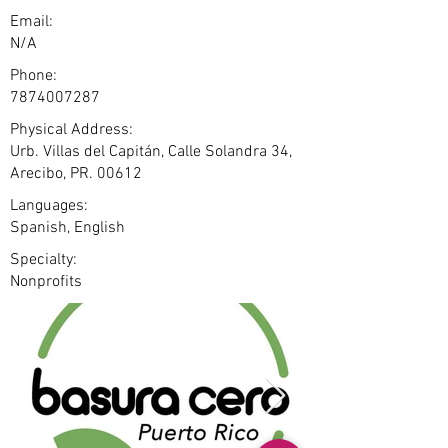
Email:
N/A
Phone:
7874007287
Physical Address:
​Urb. Villas del Capitán, Calle Solandra 34,
Arecibo, PR. 00612
Languages:
Spanish, English
Specialty:
Nonprofits