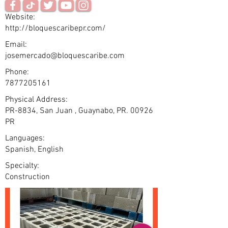
Website:
http://bloquescaribepr.com/
Email:
josemercado@bloquescaribe.com
Phone:
7877205161
Physical Address:
PR-8834, San Juan , Guaynabo, PR. 00926
PR
Languages:
Spanish, English
Specialty:
Construction