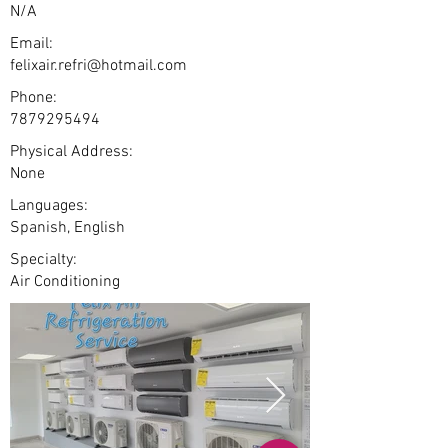
N/A
Email:
felixair.refri@hotmail.com
Phone:
7879295494
Physical Address:
None
Languages:
Spanish, English
Specialty:
Air Conditioning