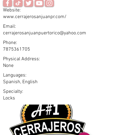
Website:
www.cerrajerosanjuanpr.com/
Email:
cerrajerosanjuanpuertorico@yahoo.com
Phone:
7875361705
Physical Address:
None
Languages:
Spanish, English
Specialty:
Locks