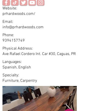
Website:
prhardwoods.com/
Email:
info@prhardwoods.com
Phone:
9394157749
Physical Address:
Ave Rafael Cordero Int. Car #30, Caguas, PR
Languages:
Spanish, English
Specialty:
Furniture, Carpentry