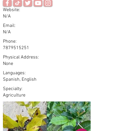
Website:
N/A
Email:
N/A
Phone:
7879515251
Physical Address:
None
Languages:
Spanish, English
Specialty:
Agriculture