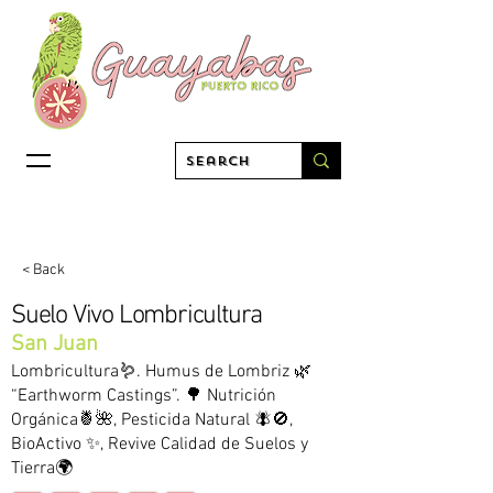
< Back
Suelo Vivo Lombricultura
San Juan
Lombricultura🪱. Humus de Lombriz 🌿
“Earthworm Castings”. 🌳 Nutrición
Orgánica🍍🌺, Pesticida Natural 🪰🚫,
BioActivo ✨, Revive Calidad de Suelos y
Tierra🌍