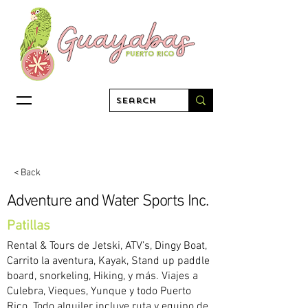
< Back
Adventure and Water Sports Inc.
Patillas
Rental & Tours de Jetski, ATV’s, Dingy Boat,
Carrito la aventura, Kayak, Stand up paddle
board, snorkeling, Hiking, y más. Viajes a
Culebra, Vieques, Yunque y todo Puerto
Rico. Todo alquiler incluye ruta y equipo de