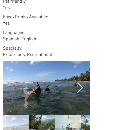
Pet friendly:
Yes
Food/Drinks Available:
Yes
Languages:
Spanish, English
Specialty:
Excursions, Recreational