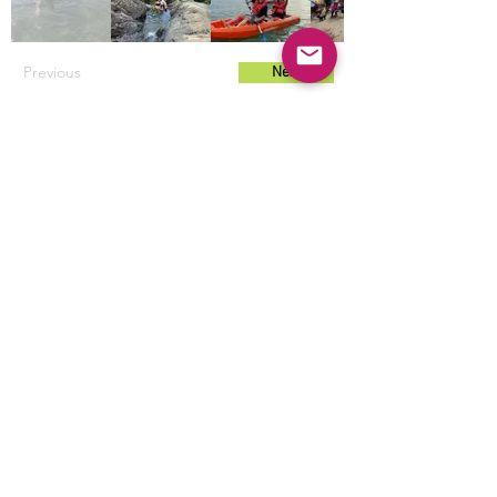
Previous
Next