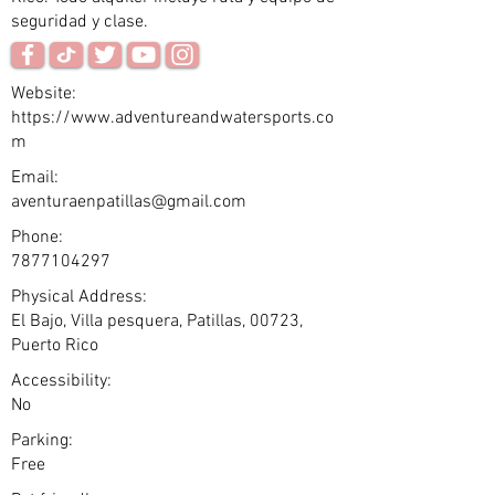
seguridad y clase.
Website:
https://www.adventureandwatersports.co
m
Email:
aventuraenpatillas@gmail.com
Phone:
7877104297
Physical Address:
El Bajo, Villa pesquera, Patillas, 00723,
Puerto Rico
Accessibility:
No
Parking:
Free