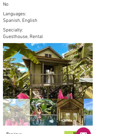
No
Languages:
Spanish, English
Specialty:
Guesthouse, Rental
Previous
Next