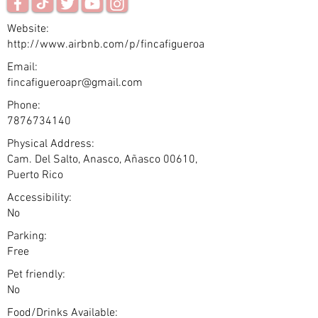
Website:
http://www.airbnb.com/p/fincafigueroa
Email:
fincafigueroapr@gmail.com
Phone:
7876734140
Physical Address:
Cam. Del Salto, Anasco, Añasco 00610,
Puerto Rico
Accessibility:
No
Parking:
Free
Pet friendly:
No
Food/Drinks Available: