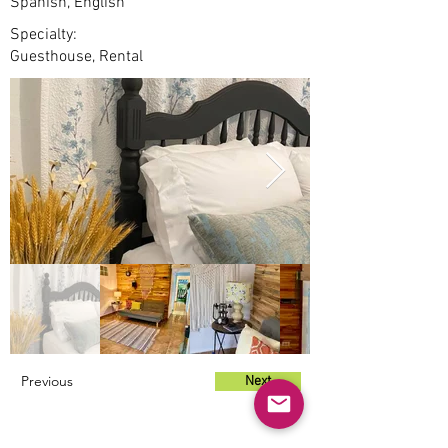
Spanish, English
Specialty:
Guesthouse, Rental
Previous
Next