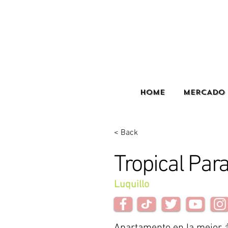
HOME
MERCADO 
< Back
Tropical Par
Luquillo