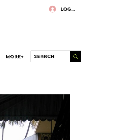
Log In
More+