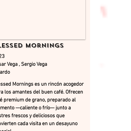
lessed Mornings
23
ar Vega , Sergio Vega
jardo
essed Mornings es un rincón acogedor
a los amantes del buen café. Ofrecen
fé premium de grano, preparado al
mento —caliente o frío— junto a
tres frescos y deliciosos que
vierten cada visita en un desayuno