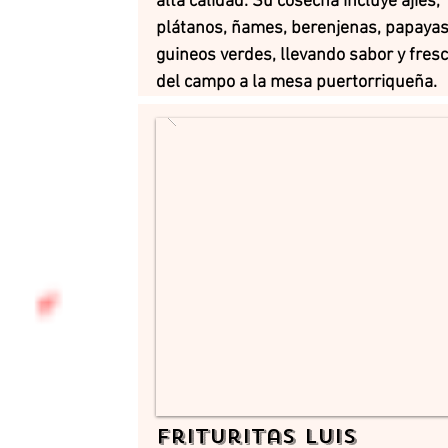
alta calidad. Su cosecha incluye ajíes,
plátanos, ñames, berenjenas, papayas
guineos verdes, llevando sabor y fres
del campo a la mesa puertorriqueña.
Frituritas Luis