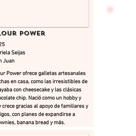
lour Power
25
iela Seijas
n Juan
ur Power ofrece galletas artesanales
has en casa, como las irresistibles de
yaba con cheesecake y las clásicas
colate chip. Nació como un hobby y
 crece gracias al apoyo de familiares y
gos, con planes de expandirse a
ownies, banana bread y más.