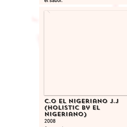
el sabor.
C.O El Nigeriano J.J
(Holistic by El
Nigeriano)
2008