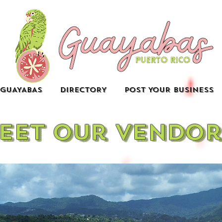
GUAYABAS
DIRECTORY
POST YOUR BUSINESS
eet our vendor