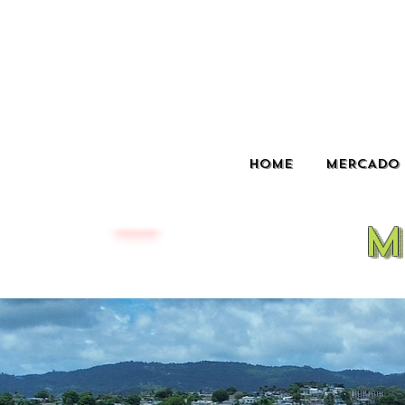
HOME
MERCADO 
M