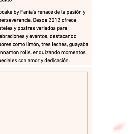
uillo
cake by Fania's renace de la pasión y
perseverancia. Desde 2012 ofrece
teles y postres variados para
ebraciones y eventos, destacando
ores como limón, tres leches, guayaba
cinnamon rolls, endulzando momentos
eciales con amor y dedicación.