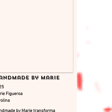
andmade by Marie
25
rie Figueroa
olina
ndmade by Marie transforma