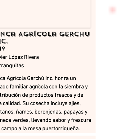
inca Agrícola Gerchu
nc.
19
ier López Rivera
rranquitas
ca Agrícola Gerchú Inc. honra un
ado familiar agrícola con la siembra y
tribución de productos frescos y de
a calidad. Su cosecha incluye ajíes,
átanos, ñames, berenjenas, papayas y
neos verdes, llevando sabor y frescura
l campo a la mesa puertorriqueña.