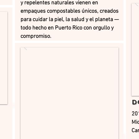
y repelentes naturales vienen en
empaques compostables únicos, creados
para cuidar la piel, la salud y el planeta —
todo hecho en Puerto Rico con orgullo y
compromiso.
D
20
Mic
Car