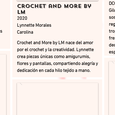
DC
Crochet and More by
Gil
LM
sos
2020
reg
Lynnette Morales
os
tro
Carolina
fre
Crochet and More by LM nace del amor
dec
por el crochet y la creatividad. Lynnette
esp
crea piezas únicas como amigurumis,
flores y pantallas, compartiendo alegría y
dedicación en cada hilo tejido a mano.