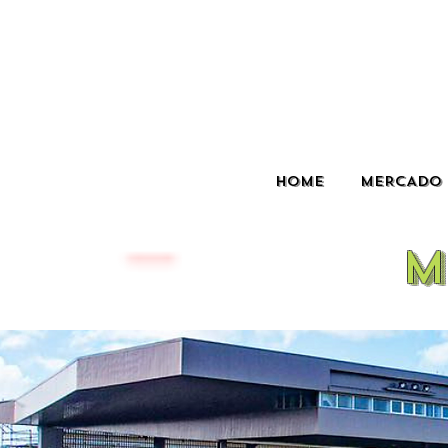
HOME
MERCADO 
M