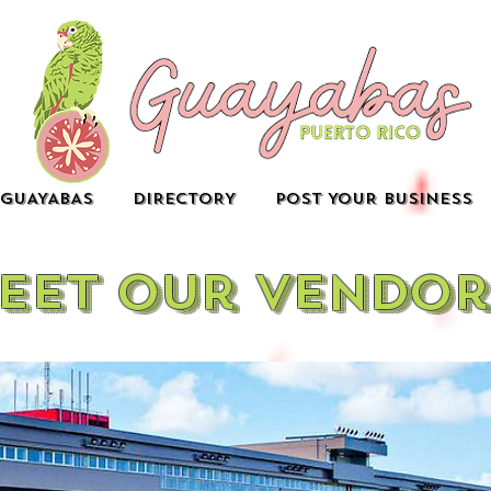
GUAYABAS
DIRECTORY
POST YOUR BUSINESS
eet our vendor