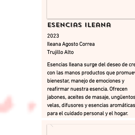
Esencias Ileana
2023
Ileana Agosto Correa
Trujillo Alto
Esencias Ileana surge del deseo de cr
con las manos productos que promue
bienestar, manejo de emociones y
reafirmar nuestra esencia. Ofrecen
jabones, aceites de masaje, ungüentos
velas, difusores y esencias aromática
para el cuidado personal y el hogar.