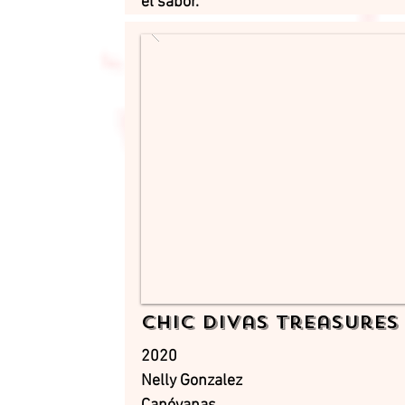
el sabor.
Chic Divas Treasures
2020
Nelly Gonzalez