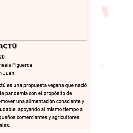
actú
20
nesis Figueroa
n Juan
ctú es una propuesta vegana que nació
la pandemia con el propósito de
omover una alimentación consciente y
ludable, apoyando al mismo tiempo a
queños comerciantes y agricultores
ales.